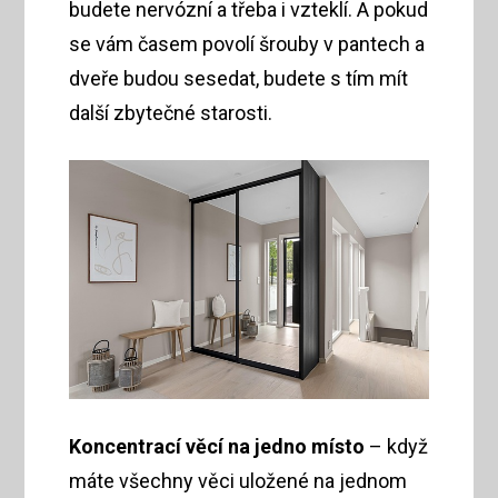
budete nervózní a třeba i vzteklí. A pokud
se vám časem povolí šrouby v pantech a
dveře budou sesedat, budete s tím mít
další zbytečné starosti.
Koncentrací věcí na jedno místo
– když
máte všechny věci uložené na jednom