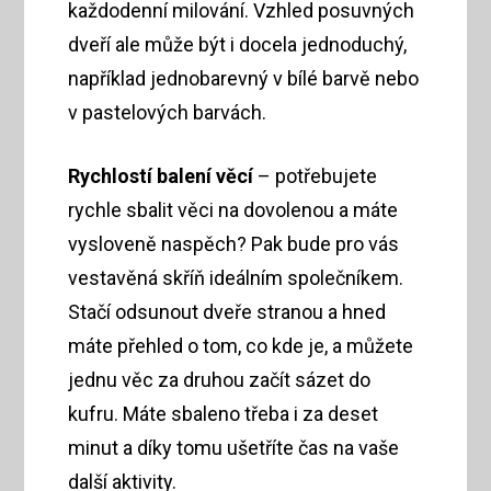
každodenní milování. Vzhled posuvných
dveří ale může být i docela jednoduchý,
například jednobarevný v bílé barvě nebo
v pastelových barvách.
Rychlostí balení věcí
– potřebujete
rychle sbalit věci na dovolenou a máte
vysloveně naspěch? Pak bude pro vás
vestavěná skříň ideálním společníkem.
Stačí odsunout dveře stranou a hned
máte přehled o tom, co kde je, a můžete
jednu věc za druhou začít sázet do
kufru. Máte sbaleno třeba i za deset
minut a díky tomu ušetříte čas na vaše
další aktivity.