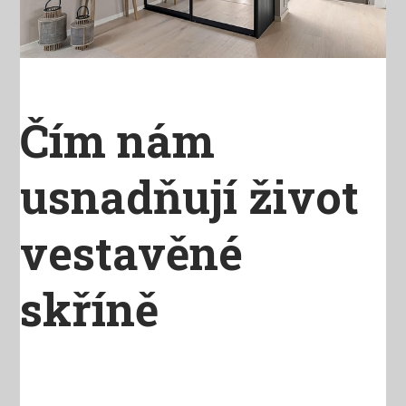
Čím nám
usnadňují život
vestavěné
skříně