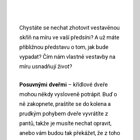
Chystáte se nechat zhotovit vestavěnou
skříň na míru ve vaší předsíni? A už máte
přibližnou představu o tom, jak bude
vypadat? Čím nám vlastně vestavby na
míru usnadňují život?
Posuvnými dveřmi
– křídlové dveře
mohou někdy vysloveně potrápit. Buď o
ně zakopnete, praštíte se do kolena a
prudkým pohybem dveře vyvrátíte z
pantů, takže je musíte nechat opravit,
anebo vám budou tak překážet, že z toho