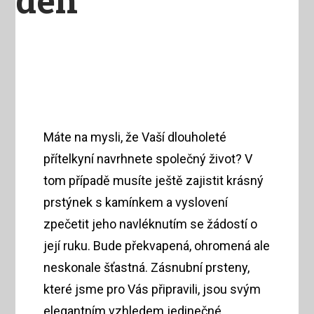
Máte na mysli, že Vaší dlouholeté
přítelkyní navrhnete společný život? V
tom případě musíte ještě zajistit krásný
prstýnek s kamínkem a vyslovení
zpečetit jeho navléknutím se žádostí o
její ruku. Bude překvapená, ohromená ale
neskonale šťastná.
Zásnubní prsteny
,
které jsme pro Vás připravili, jsou svým
elegantním vzhledem jedinečné.