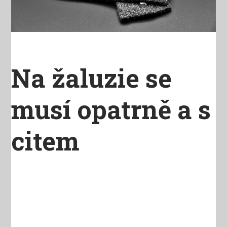
Na žaluzie se
musí opatrně a s
citem