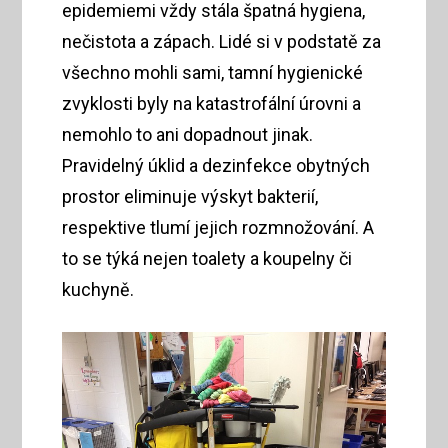
epidemiemi vždy stála špatná hygiena,
nečistota a zápach. Lidé si v podstatě za
všechno mohli sami, tamní hygienické
zvyklosti byly na katastrofální úrovni a
nemohlo to ani dopadnout jinak.
Pravidelný úklid a dezinfekce obytných
prostor eliminuje výskyt bakterií,
respektive tlumí jejich rozmnožování. A
to se týká nejen toalety a koupelny či
kuchyně.