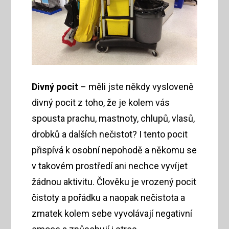
Divný pocit
– měli jste někdy vysloveně
divný pocit z toho, že je kolem vás
spousta prachu, mastnoty, chlupů, vlasů,
drobků a dalších nečistot? I tento pocit
přispívá k osobní nepohodě a někomu se
v takovém prostředí ani nechce vyvíjet
žádnou aktivitu. Člověku je vrozený pocit
čistoty a pořádku a naopak nečistota a
zmatek kolem sebe vyvolávají negativní