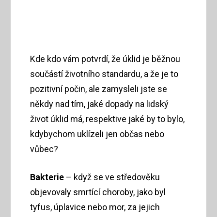
Kde kdo vám potvrdí, že úklid je běžnou
součástí životního standardu, a že je to
pozitivní počin, ale zamysleli jste se
někdy nad tím, jaké dopady na lidský
život úklid má, respektive jaké by to bylo,
kdybychom uklízeli jen občas nebo
vůbec?
Bakterie
– když se ve středověku
objevovaly smrtící choroby, jako byl
tyfus, úplavice nebo mor, za jejich