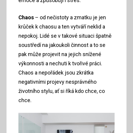
emoce a způsobují i stres.
Chaos
– od nečistoty a zmatku je jen
krůček k chaosu a ten vytváří neklid a
nepokoj. Lidé se v takové situaci špatně
soustředí na jakoukoli činnost a to se
pak může projevit na jejich snížené
výkonnosti a nechuti k tvořivé práci.
Chaos a nepořádek jsou zkrátka
negativními projevy nesprávného
životního stylu, ať si říká kdo chce, co
chce.