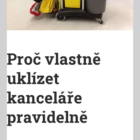
Proč vlastně
uklízet
kanceláře
pravidelně