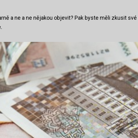
rně a ne a ne nějakou objevit? Pak byste měli zkusit své
.