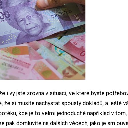
i vy jste zrovna v situaci, ve které byste potřebov
 že si musíte nachystat spousty dokladů, a ještě v
téku, kde je to velmi jednoduché například v tom, 
se pak domluvíte na dalších věcech, jako je smlouv