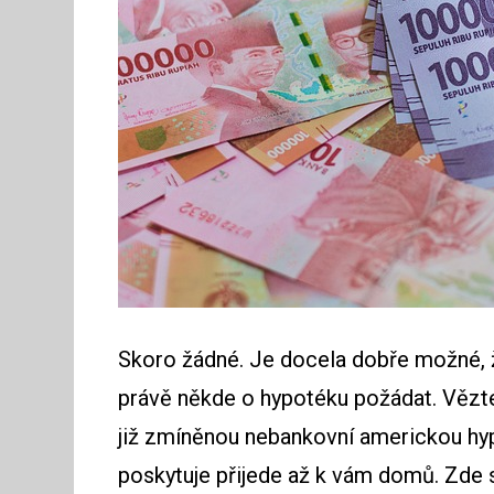
Skoro žádné. Je docela dobře možné, že 
právě někde o hypotéku požádat. Vězte,
již zmíněnou nebankovní americkou hypo
poskytuje přijede až k vám domů. Zde 