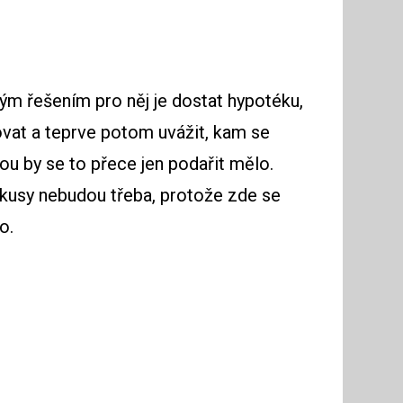
iným řešením pro něj je dostat hypotéku,
dovat a teprve potom uvážit, kam se
ou by se to přece jen podařit mělo.
pokusy nebudou třeba, protože zde se
o.