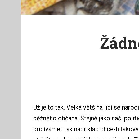
Žádn
Už je to tak. Velká většina lidí se nar
běžného občana. Stejně jako naši polit
podíváme. Tak například chce-li takový