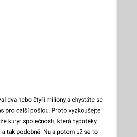
al dva nebo čtyři miliony a chystáte se
ás pro další pošlou. Proto vyzkoušejte
že kurýr společnosti, která hypotéky
a a tak podobně. Nu a potom už se to