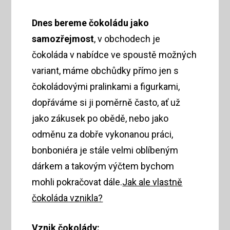
Dnes bereme čokoládu jako
samozřejmost
, v obchodech je
čokoláda v nabídce ve spoustě možných
variant, máme obchůdky přímo jen s
čokoládovými pralinkami a figurkami,
dopřáváme si ji poměrně často, ať už
jako zákusek po obědě, nebo jako
odměnu za dobře vykonanou práci,
bonboniéra je stále velmi oblíbeným
dárkem a takovým výčtem bychom
mohli pokračovat dále.
Jak ale vlastně
čokoláda vznikla?
Vznik čokolády: