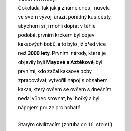
Čokoláda, tak jak ji známe dnes, musela
ve svém vývoji urazit pořádný kus cesty,
abychom si ji mohli dopřát v téhle
podobě, prvním krokem byl objev
kakaových bobů, a to bylo již před více
než
3000 lety
. Prvními národy, které je
objevily byli
Mayové a Aztékové
, byli
prvními, kdo začal kakaové boby
zpracovávat, vytvořili nápoj s obsahem
kakaa, který ovšem se ovšem s dnešním
nedal vůbec srovnat, byl hořký a byl
nápojem pouze pro bohaté.
Starým civilizacím (zhruba do 16. století)