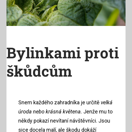
Bylinkami proti
škůdcům
Snem každého zahradníka je určitě
velká
úroda nebo krásná květena.
Jenže mu to
někdy pokazí nevítaní návštěvníci. Jsou
sice docela malí, ale škodu dokáží