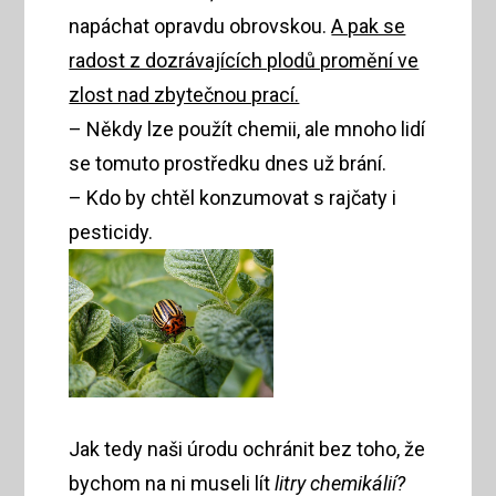
napáchat opravdu obrovskou.
A pak se
radost z dozrávajících plodů promění ve
zlost nad zbytečnou prací.
– Někdy lze použít chemii, ale mnoho lidí
se tomuto prostředku dnes už brání.
– Kdo by chtěl konzumovat s rajčaty i
pesticidy.
Jak tedy naši úrodu ochránit bez toho, že
bychom na ni museli lít
litry chemikálií?