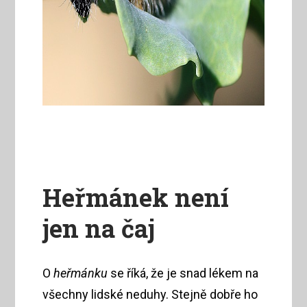
Heřmánek není
jen na čaj
O
heřmánku
se říká, že je snad lékem na
všechny lidské neduhy. Stejně dobře ho